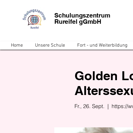
Schulungszentrum
Rureifel gGmbH
Home
Unsere Schule
Fort - und Weiterbildung
Golden L
Alterssexu
Fr., 26. Sept.
  |  
https://