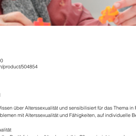
00
om/product/504854
n
issen über Alterssexualität und sensibilisiert für das Thema in 
oblemen mit Alterssexualität und Fähigkeiten, auf individuelle 
alität