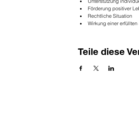
Unterstützung individue
Förderung positiver Le
Rechtliche Situation
Wirkung einer erfüllte
Teile diese V