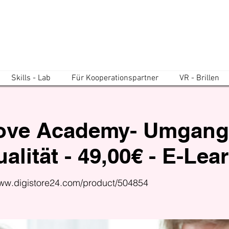
Skills - Lab
Für Kooperationspartner
VR - Brillen
ove Academy- Umgang
alität - 49,00€ - E-Lea
www.digistore24.com/product/504854