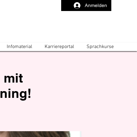
Anmelden
Infomaterial
Karriereportal
Sprachkurse
 mit
rning!