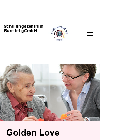
Schulungszentrum
Rureifel gGmbH
Golden Love