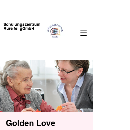
Schulungszentrum
Rureifel gGmbH
Golden Love