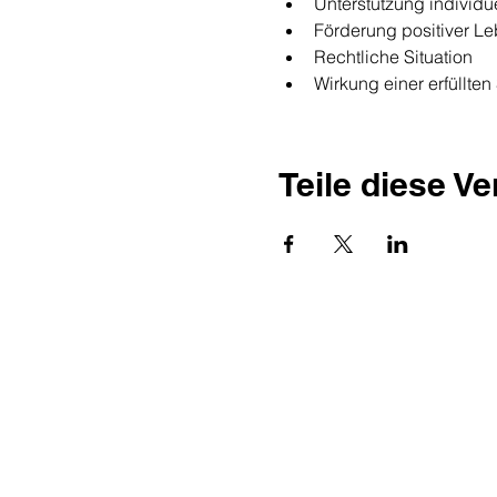
Unterstützung individue
Förderung positiver Le
Rechtliche Situation
Wirkung einer erfüllte
Teile diese V