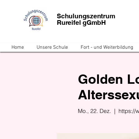
Schulungszentrum
Rureifel gGmbH
Home
Unsere Schule
Fort - und Weiterbildung
Golden L
Alterssexu
Mo., 22. Dez.
  |  
https:/