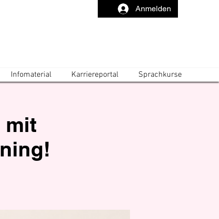
Anmelden
Infomaterial
Karriereportal
Sprachkurse
 mit
rning!