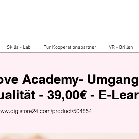
Skills - Lab
Für Kooperationspartner
VR - Brillen
ove Academy- Umgang
alität - 39,00€ - E-Lea
/www.digistore24.com/product/504854