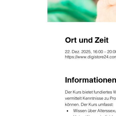
Ort und Zeit
22. Dez. 2025, 16:00 – 20:0
https://www.digistore24.c
Informatione
Der Kurs bietet fundiertes W
vermittelt Kenntnisse zu Pr
können. Der Kurs umfasst:
Wissen über Alterssexu