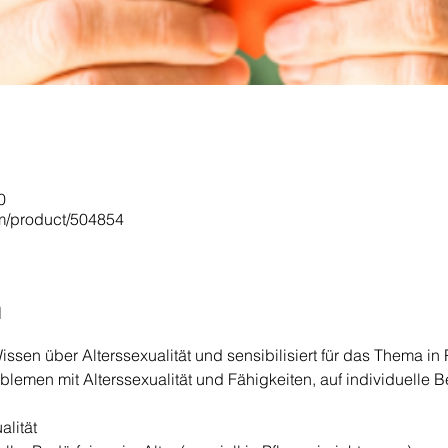
0
om/product/504854
n
issen über Alterssexualität und sensibilisiert für das Thema in 
oblemen mit Alterssexualität und Fähigkeiten, auf individuelle 
alität