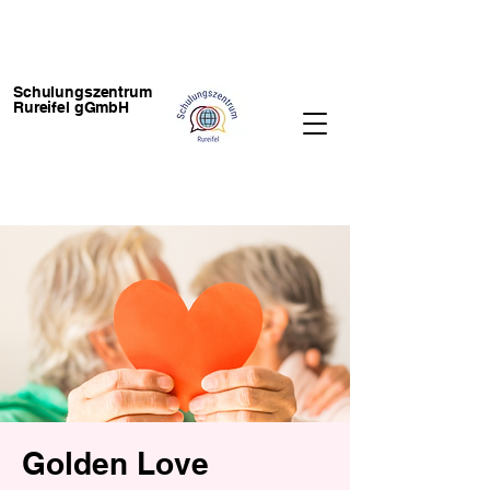
Schulungszentrum
Rureifel gGmbH
Golden Love