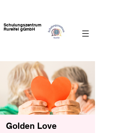
Schulungszentrum
Rureifel gGmbH
Golden Love