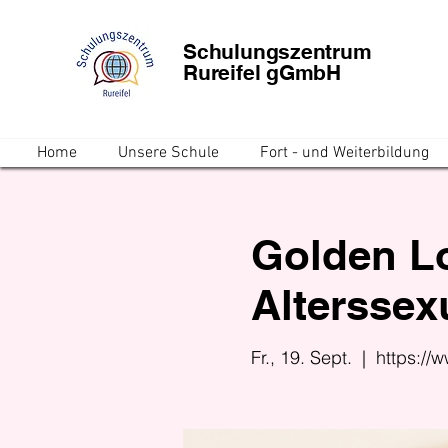
Schulungszentrum
Rureifel gGmbH
Home
Unsere Schule
Fort - und Weiterbildung
Golden L
Alterssexu
Fr., 19. Sept.
  |  
https://