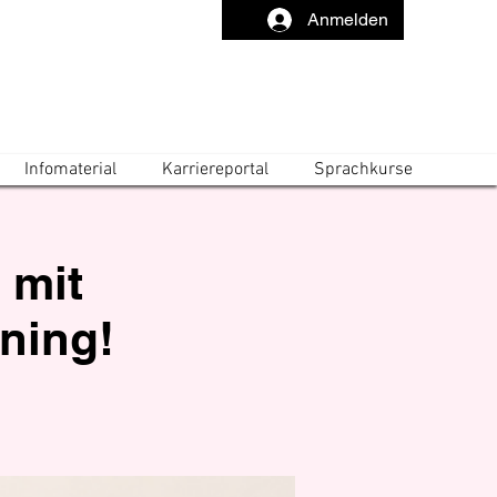
Anmelden
Infomaterial
Karriereportal
Sprachkurse
 mit
rning!