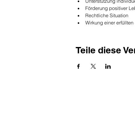
Unterstützung individue
Förderung positiver Le
Rechtliche Situation
Wirkung einer erfüllte
Teile diese V