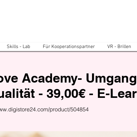
Skills - Lab
Für Kooperationspartner
VR - Brillen
ove Academy- Umgang
alität - 39,00€ - E-Lea
www.digistore24.com/product/504854