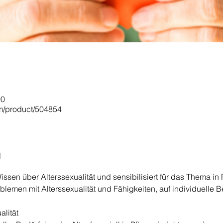
00
om/product/504854
n
issen über Alterssexualität und sensibilisiert für das Thema in 
oblemen mit Alterssexualität und Fähigkeiten, auf individuelle 
alität