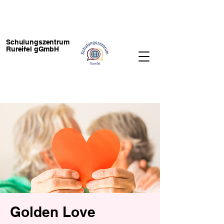
Schulungszentrum
Rureifel gGmbH
Golden Love