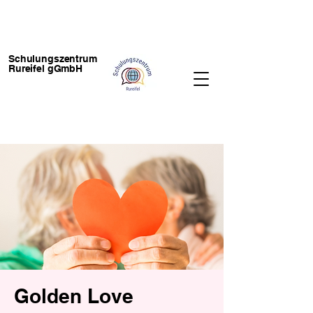
Schulungszentrum
Rureifel gGmbH
Golden Love