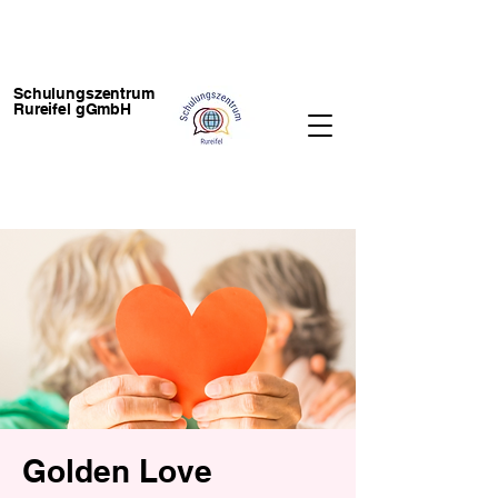
Schulungszentrum
Rureifel gGmbH
Golden Love