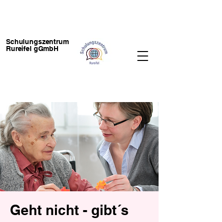
Schulungszentrum
Rureifel gGmbH
Geht nicht - gibt´s