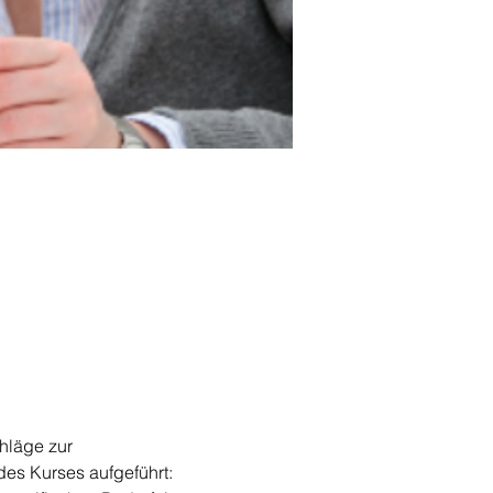
hläge zur 
des Kurses aufgeführt: