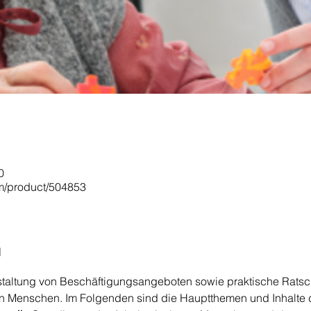
0
om/product/504853
n
staltung von Beschäftigungsangeboten sowie praktische Ratsc
ren Menschen. Im Folgenden sind die Hauptthemen und Inhalte 