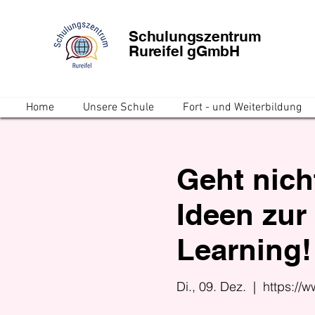
Schulungszentrum
Rureifel gGmbH
Home
Unsere Schule
Fort - und Weiterbildung
Geht nicht
Ideen zur 
Learning!
Di., 09. Dez.
  |  
https://