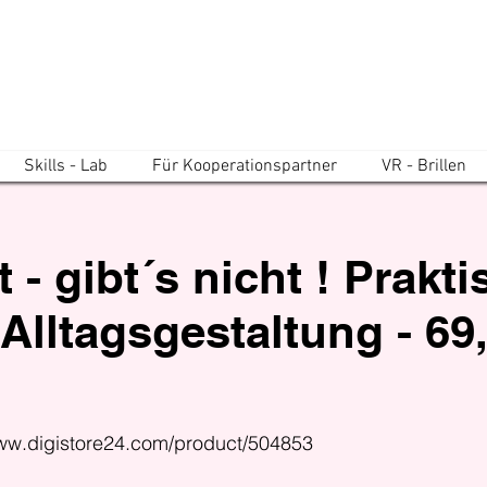
Skills - Lab
Für Kooperationspartner
VR - Brillen
 - gibt´s nicht ! Prakt
Alltagsgestaltung - 69,
www.digistore24.com/product/504853