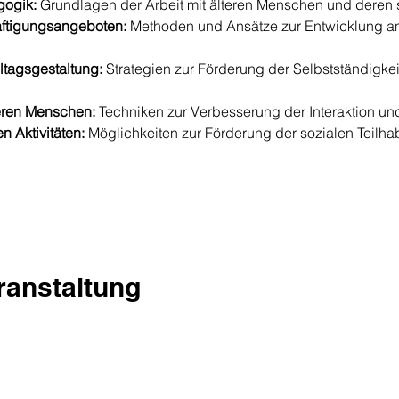
gogik:
 Grundlagen der Arbeit mit älteren Menschen und deren 
ftigungsangeboten:
 Methoden und Ansätze zur Entwicklung a
ltagsgestaltung:
 Strategien zur Förderung der Selbstständigkei
eren Menschen:
 Techniken zur Verbesserung der Interaktion un
n Aktivitäten:
 Möglichkeiten zur Förderung der sozialen Teilha
eranstaltung