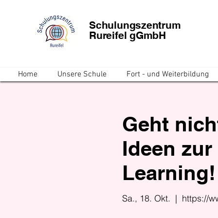
Schulungszentrum
Rureifel gGmbH
Home
Unsere Schule
Fort - und Weiterbildung
Geht nicht
Ideen zur 
Learning!
Sa., 18. Okt.
  |  
https://