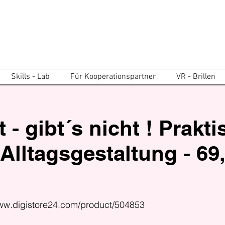
Skills - Lab
Für Kooperationspartner
VR - Brillen
 - gibt´s nicht ! Prakt
Alltagsgestaltung - 69,
www.digistore24.com/product/504853