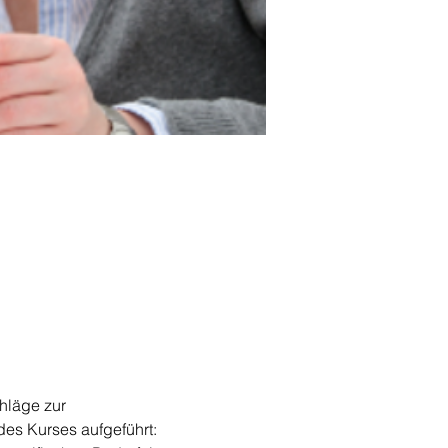
hläge zur 
des Kurses aufgeführt: