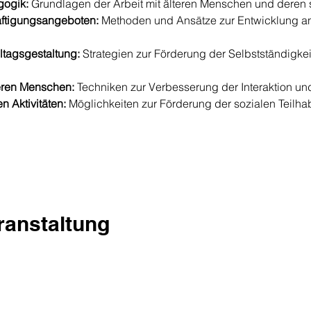
gogik:
 Grundlagen der Arbeit mit älteren Menschen und deren 
ftigungsangeboten:
 Methoden und Ansätze zur Entwicklung a
ltagsgestaltung:
 Strategien zur Förderung der Selbstständigkei
eren Menschen:
 Techniken zur Verbesserung der Interaktion un
n Aktivitäten:
 Möglichkeiten zur Förderung der sozialen Teilha
eranstaltung