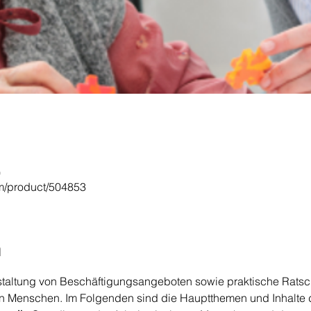
0
om/product/504853
n
staltung von Beschäftigungsangeboten sowie praktische Ratsc
ren Menschen. Im Folgenden sind die Hauptthemen und Inhalte 