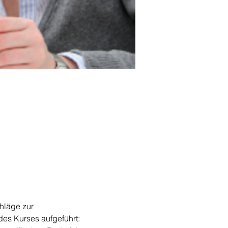
hläge zur 
des Kurses aufgeführt: