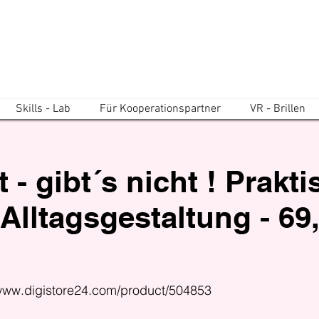
Skills - Lab
Für Kooperationspartner
VR - Brillen
 - gibt´s nicht ! Prakt
Alltagsgestaltung - 69,
/www.digistore24.com/product/504853