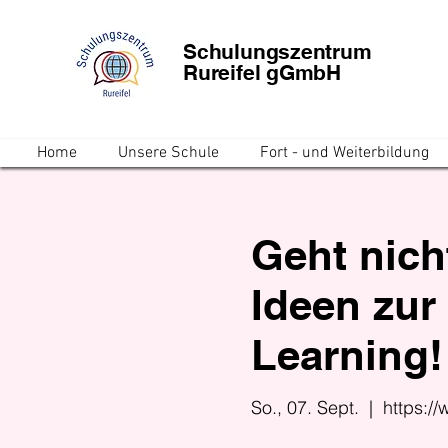
Schulungszentrum
Rureifel gGmbH
Home
Unsere Schule
Fort - und Weiterbildung
Geht nicht
Ideen zur 
Learning!
So., 07. Sept.
  |  
https:/