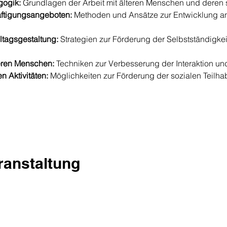
gogik:
 Grundlagen der Arbeit mit älteren Menschen und deren 
ftigungsangeboten:
 Methoden und Ansätze zur Entwicklung a
ltagsgestaltung:
 Strategien zur Förderung der Selbstständigkei
eren Menschen:
 Techniken zur Verbesserung der Interaktion un
n Aktivitäten:
 Möglichkeiten zur Förderung der sozialen Teilha
eranstaltung