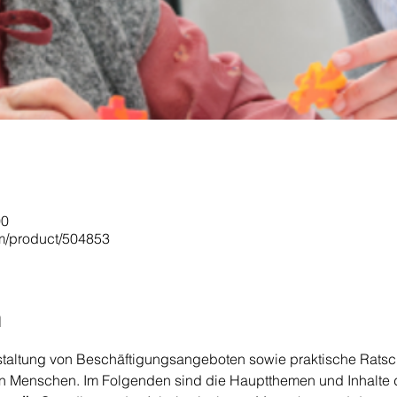
00
om/product/504853
n
staltung von Beschäftigungsangeboten sowie praktische Ratsc
ren Menschen. Im Folgenden sind die Hauptthemen und Inhalte 