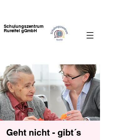
Schulungszentrum
Rureifel gGmbH
Geht nicht - gibt´s