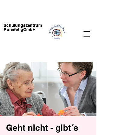
Schulungszentrum
Rureifel gGmbH
Geht nicht - gibt´s