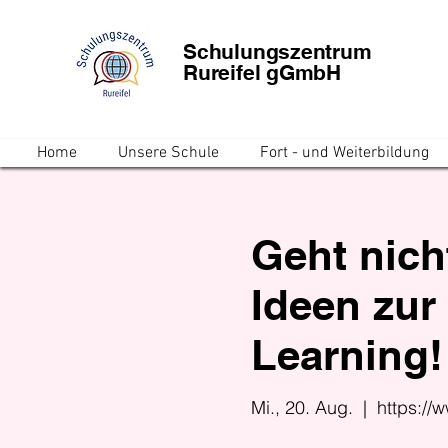
Schulungszentrum
Rureifel gGmbH
Home
Unsere Schule
Fort - und Weiterbildung
Geht nicht
Ideen zur 
Learning!
Mi., 20. Aug.
  |  
https://