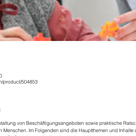
0
om/product/504853
n
staltung von Beschäftigungsangeboten sowie praktische Ratsc
ren Menschen. Im Folgenden sind die Hauptthemen und Inhalte 