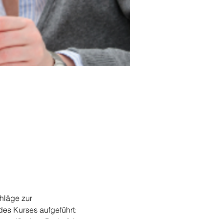
hläge zur 
des Kurses aufgeführt: