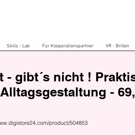
Skills - Lab
Für Kooperationspartner
VR - Brillen
 - gibt´s nicht ! Prakt
Alltagsgestaltung - 69,
www.digistore24.com/product/504853