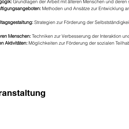
gogik:
 Grundlagen der Arbeit mit älteren Menschen und deren 
ftigungsangeboten:
 Methoden und Ansätze zur Entwicklung a
ltagsgestaltung:
 Strategien zur Förderung der Selbstständigkei
eren Menschen:
 Techniken zur Verbesserung der Interaktion un
n Aktivitäten:
 Möglichkeiten zur Förderung der sozialen Teilha
eranstaltung