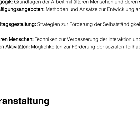
gogik:
 Grundlagen der Arbeit mit älteren Menschen und deren 
ftigungsangeboten:
 Methoden und Ansätze zur Entwicklung a
ltagsgestaltung:
 Strategien zur Förderung der Selbstständigkei
eren Menschen:
 Techniken zur Verbesserung der Interaktion un
n Aktivitäten:
 Möglichkeiten zur Förderung der sozialen Teilha
eranstaltung