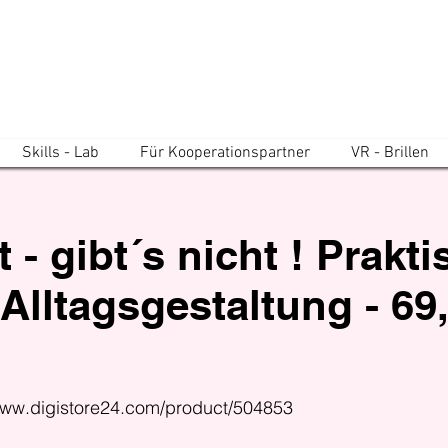
Skills - Lab
Für Kooperationspartner
VR - Brillen
 - gibt´s nicht ! Prakt
Alltagsgestaltung - 69,
www.digistore24.com/product/504853