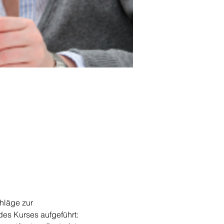
hläge zur 
des Kurses aufgeführt: