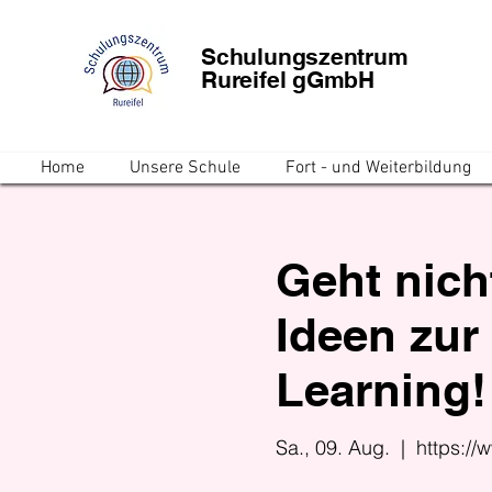
Schulungszentrum
Rureifel gGmbH
Home
Unsere Schule
Fort - und Weiterbildung
Geht nicht
Ideen zur 
Learning!
Sa., 09. Aug.
  |  
https://