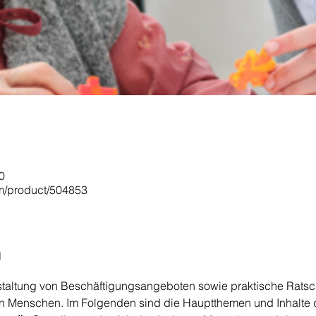
0
om/product/504853
n
staltung von Beschäftigungsangeboten sowie praktische Ratsc
ren Menschen. Im Folgenden sind die Hauptthemen und Inhalte 