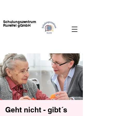
Schulungszentrum
Rureifel gGmbH
Geht nicht - gibt´s