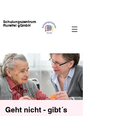
Schulungszentrum
Rureifel gGmbH
Geht nicht - gibt´s