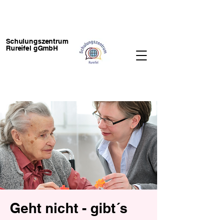
Schulungszentrum
Rureifel gGmbH
Geht nicht - gibt´s