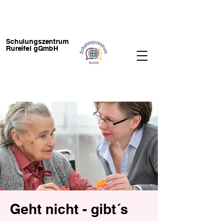
Schulungszentrum
Rureifel gGmbH
Geht nicht - gibt´s