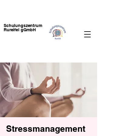
Schulungszentrum
Rureifel gGmbH
Stressmanagement