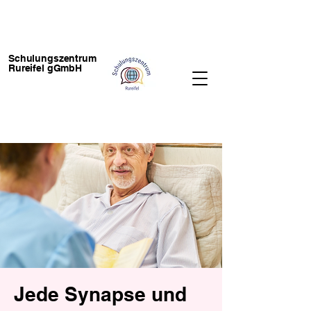
Schulungszentrum
Rureifel gGmbH
Jede Synapse und