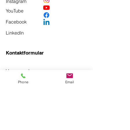
Instagram
YouTube
Facebook
LinkedIn
Kontaktformular
Vorname
*
Phone
Email
Nachname
*
Email
*