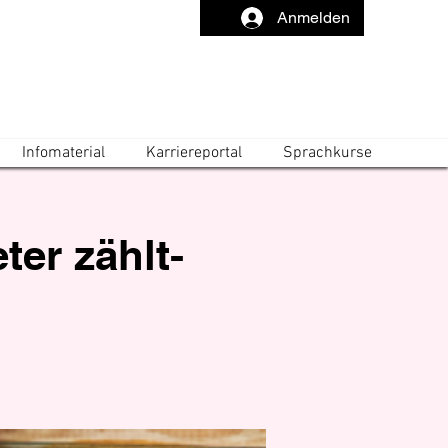
Anmelden
Infomaterial
Karriereportal
Sprachkurse
er zählt-