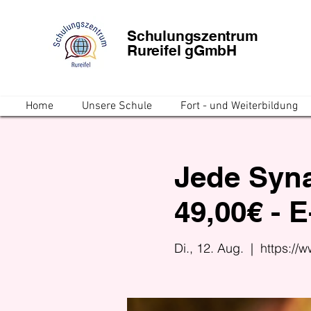
Schulungszentrum
Rureifel gGmbH
Home
Unsere Schule
Fort - und Weiterbildung
Jede Syna
49,00€ - 
Di., 12. Aug.
  |  
https://