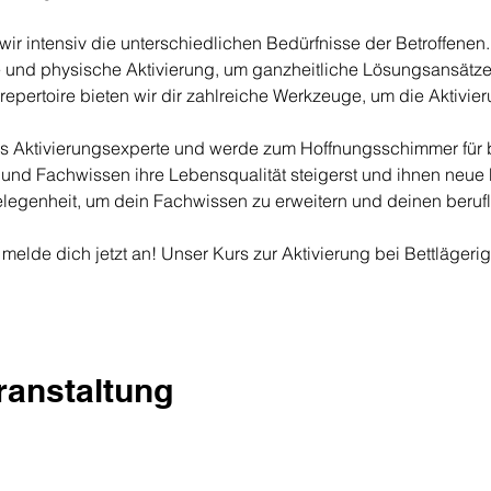
ir intensiv die unterschiedlichen Bedürfnisse der Betroffenen. 
e und physische Aktivierung, um ganzheitliche Lösungsansätze
repertoire bieten wir dir zahlreiche Werkzeuge, um die Aktivie
als Aktivierungsexperte und werde zum Hoffnungsschimmer für 
und Fachwissen ihre Lebensqualität steigerst und ihnen neue M
elegenheit, um dein Fachwissen zu erweitern und deinen berufl
 melde dich jetzt an! Unser Kurs zur Aktivierung bei Bettlägeri
eranstaltung