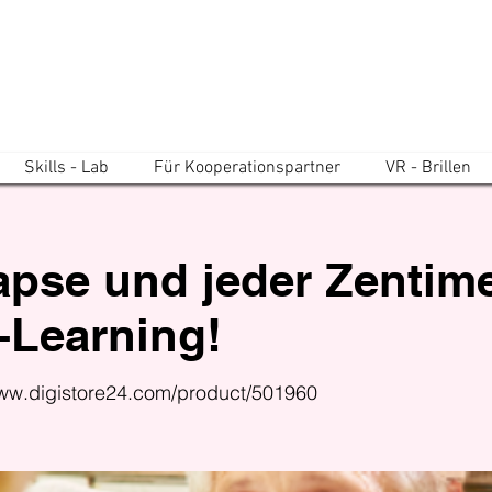
Skills - Lab
Für Kooperationspartner
VR - Brillen
pse und jeder Zentimet
E-Learning!
www.digistore24.com/product/501960