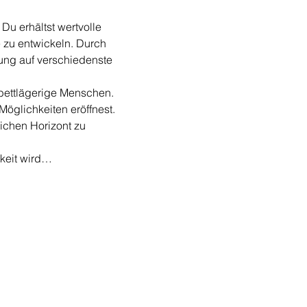
Du erhältst wertvolle 
 zu entwickeln. Durch 
rung auf verschiedenste 
bettlägerige Menschen. 
öglichkeiten eröffnest. 
ichen Horizont zu 
gkeit wird…