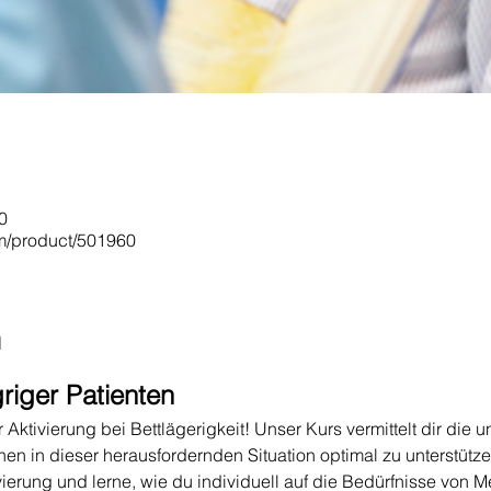
0
om/product/501960
n
griger Patienten
Aktivierung bei Bettlägerigkeit! Unser Kurs vermittelt dir die 
 in dieser herausfordernden Situation optimal zu unterstützen
vierung und lerne, wie du individuell auf die Bedürfnisse von