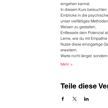
eingehen kannst.
In diesem Kurs beleuchten w
Einblicke in die psychisch
unser vielfältiges Methoden
Weisen zu gestalten.
Entfessele dein Potenzial 
Lerne, wie du mit Empathie 
Nutze diese einzigartige G
erweitern.
Warte nicht länger, sondern
Mehr >
Teile diese V