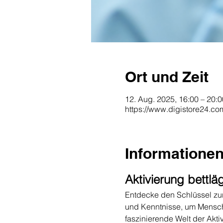
Ort und Zeit
12. Aug. 2025, 16:00 – 20:0
https://www.digistore24.c
Informatione
Aktivierung bettlä
Entdecke den Schlüssel zur 
und Kenntnisse, um Menschen
faszinierende Welt der Akti